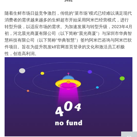
3492
随着生鲜市场日益竞争激烈，传统的“菜市场”模式已经难以满足现代
消费者的需求越来越多的生鲜超市开始采用阿米巴经营模式，进行
转型升级，以适应市场的需求。
为加速发展与转型升级，2023年4月
初，河北晨光商厦有限公司（以下简称“晨光商厦”）与深圳市华典智
慧科技有限公司（以下简称“华典智慧”）签约阿米巴咨询与阿米巴软
件项目。旨在为提升凯发k8官网首页登录的文化和激活员工积极
性，创造高利润。