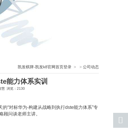
凯发棋牌-凯发k8官网首页登录
>
>
公司动态
te
能力体系实训
慧 浏览：2130
天的“对标华为
-
构建从战略到执行
dste
能力体系”专
略顾问谈老师主讲。