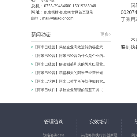
国
总机：0755-29484600 15019285948
00207
网址：
凯发棋牌-凯发k8官网首页登录
邮箱：
mail@huadior.com
于乘用
新闻动态
更多>
本
略到执
>
【阿米巴经营】揭秘企业高效运转的秘密武..
>
【阿米巴经营】阿米巴经营为什么是企业的..
>
【阿米巴经营】解读稻盛和夫的阿米巴经营..
>
【阿米巴经营】稻盛和夫的阿米巴经营长短..
>
【阿米巴软件】阿米巴哲学考评软件如何实..
>
【阿米巴软件】掌控企业管理的智慧工具（..
管理咨询
实效培训
战略咨询dste
从战略到执行的创新经
阿