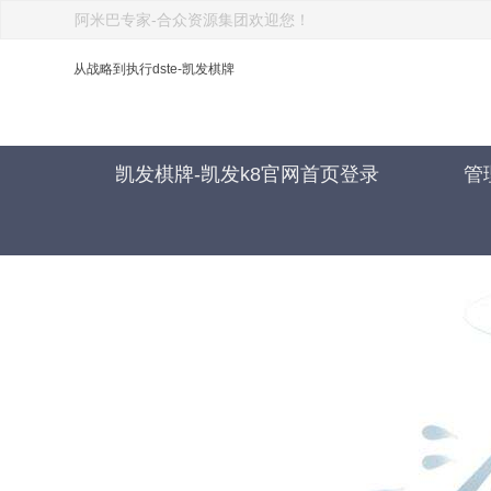
阿米巴专家-合众资源集团欢迎您！
从战略到执行dste-凯发棋牌
凯发棋牌-凯发k8官网首页登录
管