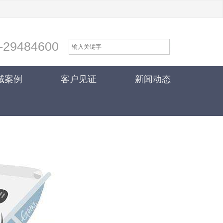
-29484600
域案例
客户见证
新闻动态