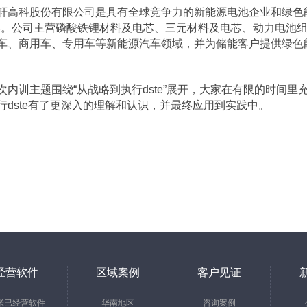
轩高科股份有限公司是具有全球竞争力的新能源电池企业和绿色
4
。公司主营磷酸铁锂材料及电芯、三元材料及电芯、动力电池
车、商用车、专用车等新能源汽车领域，并为储能客户提供绿色
次内训主题围绕
“
从战略到执行
dste”
展开，大家在有限的时间里
行
dste
有了更深入的理解和认识，并最终应用到实践中。
经营软件
区域案例
客户见证
米巴经营软件
华南地区
咨询案例