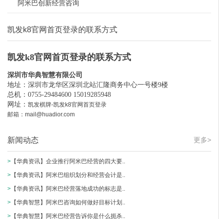
阿米巴创新经营咨询
凯发k8官网首页登录的联系方式
凯发k8官网首页登录的联系方式
深圳市华典智慧有限公司
地址：深圳市龙华区深圳北站汇隆商务中心一号楼9楼
总机：0755-29484600 15019285948
网址：
凯发棋牌-凯发k8官网首页登录
邮箱：
mail@huadior.com
新闻动态
更多>
>
【华典资讯】企业推行阿米巴经营的四大要..
>
【华典资讯】阿米巴组织划分和经营会计是..
>
【华典资讯】阿米巴经营落地成功的标志是..
>
【华典智慧】阿米巴咨询如何做好目标计划..
>
【华典智慧】阿米巴经营告诉你是什么扼杀..