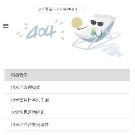
稻盛哲学
阿米巴管理模式
阿米巴从日本到中国
企业常见落地问题
阿米巴经营案例课件