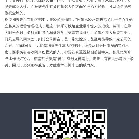
能去驾驭人性。而稻盛先生在如何驾驭人性方面的理论和经验，可以说是能够
傲视全球的。
稻盛和夫先生在他的书中，曾经多次强调，“阿米巴经营是我花了几十年心血确
立起来的经营管理模式，用这个体系可以给企业带来惊人的成绩。然而，在导
入阿米巴时，必须同时导入稻盛哲学，这是前提条件。如果不导入稻盛哲学，
而只去导入阿米巴，则对公司而言，是非常危险的，甚至可能导致一家公司的
衰败。”由此可见，无论是稻盛先生本人的呼吁，还是从阿米巴本身的特点出
发，要求所有喜欢阿米巴模式的人，都要认真重视起稻盛哲学来。如果把阿米
巴比作“形”的话，稻盛哲学就是“神”。有形无神是行尸走兽，有神无形是纸上谈
兵。因此，必须形神兼备，才能发挥出阿米巴的威力来。