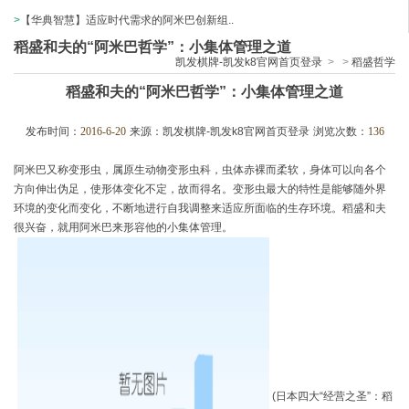
>
【华典智慧】适应时代需求的阿米巴创新组..
稻盛和夫的“阿米巴哲学”：小集体管理之道
凯发棋牌-凯发k8官网首页登录
>
>
稻盛哲学
稻盛和夫的“阿米巴哲学”：小集体管理之道
发布时间：
2016-6-20
来源：
凯发棋牌-凯发k8官网首页登录
浏览次数：
136
阿米巴又称变形虫，属原生动物变形虫科，虫体赤裸而柔软，身体可以向各个
方向伸出伪足，使形体变化不定，故而得名。变形虫最大的特性是能够随外界
环境的变化而变化，不断地进行自我调整来适应所面临的生存环境。稻盛和夫
很兴奋，就用阿米巴来形容他的小集体管理。
(日本四大“经营之圣”：稻