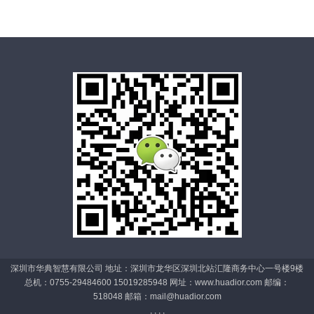
深圳市华典智慧有限公司 地址：深圳市龙华区深圳北站汇隆商务中心一号楼9楼
总机：0755-29484600 15019285948 网址：www.huadior.com 邮编：
518048 邮箱：
mail@huadior.com
, , , ,