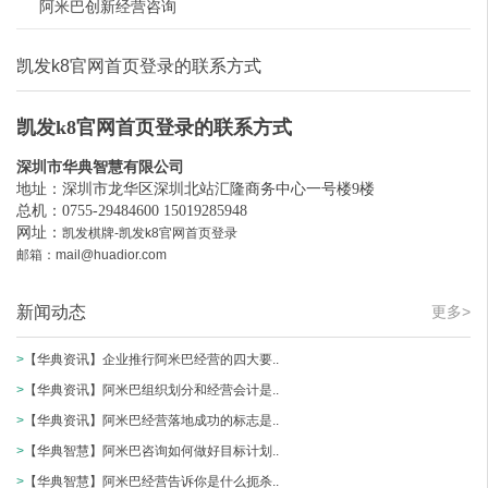
阿米巴创新经营咨询
凯发k8官网首页登录的联系方式
凯发k8官网首页登录的联系方式
深圳市华典智慧有限公司
地址：深圳市龙华区深圳北站汇隆商务中心一号楼9楼
总机：0755-29484600 15019285948
网址：
凯发棋牌-凯发k8官网首页登录
邮箱：
mail@huadior.com
新闻动态
更多>
>
【华典资讯】企业推行阿米巴经营的四大要..
>
【华典资讯】阿米巴组织划分和经营会计是..
>
【华典资讯】阿米巴经营落地成功的标志是..
>
【华典智慧】阿米巴咨询如何做好目标计划..
>
【华典智慧】阿米巴经营告诉你是什么扼杀..