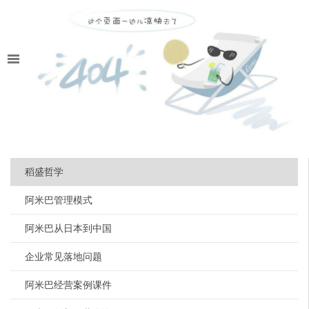
稻盛哲学
阿米巴管理模式
阿米巴从日本到中国
企业常见落地问题
阿米巴经营案例课件