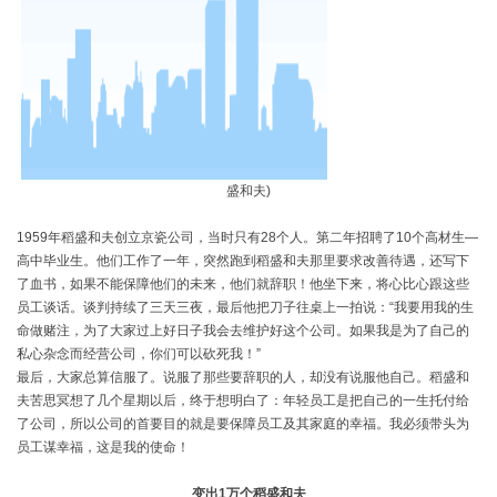
盛和夫)
1959年稻盛和夫创立京瓷公司，当时只有28个人。第二年招聘了10个高材生—
高中毕业生。他们工作了一年，突然跑到稻盛和夫那里要求改善待遇，还写下
了血书，如果不能保障他们的未来，他们就辞职！他坐下来，将心比心跟这些
员工谈话。谈判持续了三天三夜，最后他把刀子往桌上一拍说：“我要用我的生
命做赌注，为了大家过上好日子我会去维护好这个公司。如果我是为了自己的
私心杂念而经营公司，你们可以砍死我！”
最后，大家总算信服了。说服了那些要辞职的人，却没有说服他自己。稻盛和
夫苦思冥想了几个星期以后，终于想明白了：年轻员工是把自己的一生托付给
了公司，所以公司的首要目的就是要保障员工及其家庭的幸福。我必须带头为
员工谋幸福，这是我的使命！
变出1万个稻盛和夫