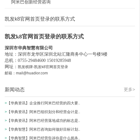
阿米巴创新经营咨询
凯发k8官网首页登录的联系方式
凯发k8官网首页登录的联系方式
深圳市华典智慧有限公司
地址：深圳市龙华区深圳北站汇隆商务中心一号楼9楼
总机：0755-29484600 15019285948
网址：
凯发棋牌-凯发k8官网首页登录
邮箱：
mail@huadior.com
新闻动态
更多>
>
【华典资讯】企业推行阿米巴经营的四大要..
>
【华典资讯】阿米巴组织划分和经营会计是..
>
【华典资讯】阿米巴经营落地成功的标志是..
>
【华典智慧】阿米巴咨询如何做好目标计划..
>
【华典智慧】阿米巴经营告诉你是什么扼杀..