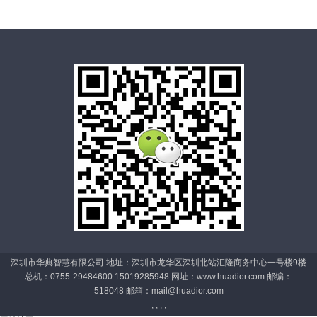
深圳市华典智慧有限公司 地址：深圳市龙华区深圳北站汇隆商务中心一号楼9楼
总机：0755-29484600 15019285948 网址：www.huadior.com 邮编：
518048 邮箱：
mail@huadior.com
, , , ,