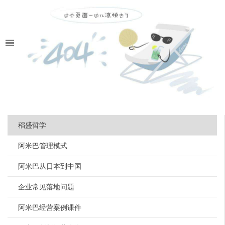
稻盛哲学
阿米巴管理模式
阿米巴从日本到中国
企业常见落地问题
阿米巴经营案例课件