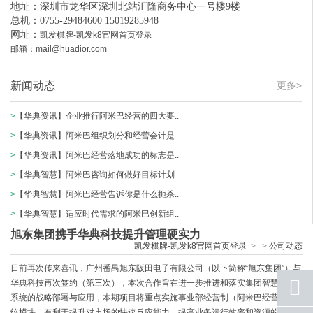
地址：深圳市龙华区深圳北站汇隆商务中心一号楼9楼
总机：0755-29484600 15019285948
网址：
凯发棋牌-凯发k8官网首页登录
邮箱：
mail@huadior.com
新闻动态
更多>
>
【华典资讯】企业推行阿米巴经营的四大要..
>
【华典资讯】阿米巴组织划分和经营会计是..
>
【华典资讯】阿米巴经营落地成功的标志是..
>
【华典智慧】阿米巴咨询如何做好目标计划..
>
【华典智慧】阿米巴经营告诉你是什么扼杀..
>
【华典智慧】适应时代需求的阿米巴创新组..
旭东集团携手华典科技提升管理硬实力
凯发棋牌-凯发k8官网首页登录
>
>
公司动态
日前再次传来喜讯，广州番禺旭东阪田电子有限公司（以下简称“旭东集团”）与
华典科技再次签约（第三次），本次合作旨在进一步推进和落实集团智慧管理
系统的战略部署与应用，本期项目将重点实施事业部经营制（阿米巴经营）系
统模块，有利于提升对市场的快速反应能力，提高业务运行效率和资源的配置