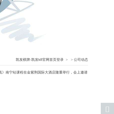
凯发棋牌-凯发k8官网首页登录
>
>
公司动态
践》南宁站课程在金紫荆国际大酒店隆重举行，会上邀请