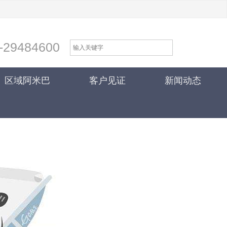
-29484600
区域阿米巴
客户见证
新闻动态