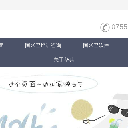
0755
营
阿米巴培训咨询
阿米巴软件
关于华典