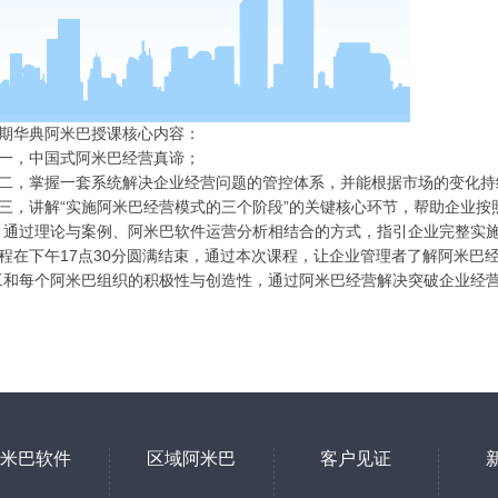
期华典阿米巴授课核心内容：
一，中国式阿米巴经营真谛；
二，掌握一套系统解决企业经营问题的管控体系，并能根据市场的变化持
三，讲解“实施阿米巴经营模式的三个阶段”的关键核心环节，帮助企业
。通过理论与案例、阿米巴软件运营分析相结合的方式，指引企业完整实
程在下午
17
点
30
分圆满结束，通过本次课程，让企业管理者了解阿米巴
工和每个阿米巴组织的积极性与创造性，通过阿米巴经营解决突破企业经
米巴软件
区域阿米巴
客户见证