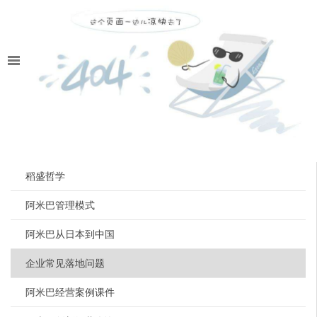
稻盛哲学
阿米巴管理模式
阿米巴从日本到中国
企业常见落地问题
阿米巴经营案例课件