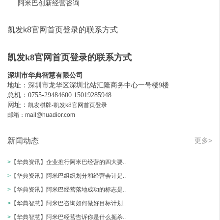
阿米巴创新经营咨询
凯发k8官网首页登录的联系方式
凯发k8官网首页登录的联系方式
深圳市华典智慧有限公司
地址：深圳市龙华区深圳北站汇隆商务中心一号楼9楼
总机：0755-29484600 15019285948
网址：
凯发棋牌-凯发k8官网首页登录
邮箱：
mail@huadior.com
新闻动态
更多>
>
【华典资讯】企业推行阿米巴经营的四大要..
>
【华典资讯】阿米巴组织划分和经营会计是..
>
【华典资讯】阿米巴经营落地成功的标志是..
>
【华典智慧】阿米巴咨询如何做好目标计划..
>
【华典智慧】阿米巴经营告诉你是什么扼杀..