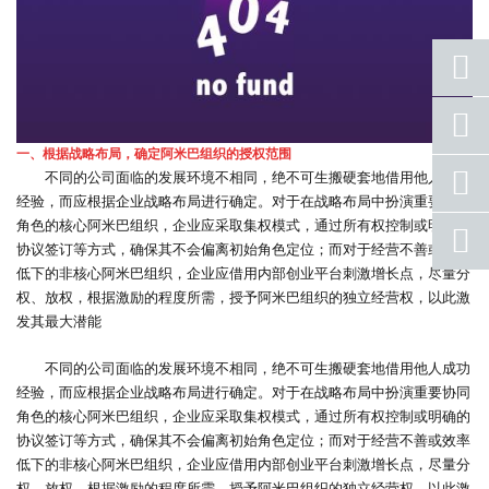
座机
号码
一、
根据战略布局，确定阿米巴组织的授权范围
手机
不同的公司面临的发展环境不相同，绝不可生搬硬套地借用他人成功
号码
经验，而应根据企业战略布局进行确定。对于在战略布局中扮演重要协同
角色的核心阿米巴组织，企业应采取集权模式，通过所有权控制或明确的
qq
联系
协议签订等方式，确保其不会偏离初始角色定位；而对于经营不善或效率
低下的非核心阿米巴组织，企业应借用内部创业平台刺激增长点，尽量分
返回
权、放权，根据激励的程度所需，授予阿米巴组织的独立经营权，以此激
顶部
发其最大潜能
不同的公司面临的发展环境不相同，绝不可生搬硬套地借用他人成功
经验，而应根据企业战略布局进行确定。对于在战略布局中扮演重要协同
角色的核心阿米巴组织，企业应采取集权模式，通过所有权控制或明确的
协议签订等方式，确保其不会偏离初始角色定位；而对于经营不善或效率
低下的非核心阿米巴组织，企业应借用内部创业平台刺激增长点，尽量分
权、放权，根据激励的程度所需，授予阿米巴组织的独立经营权，以此激