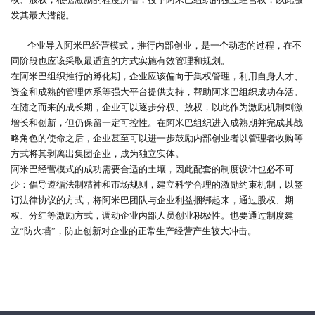
发其最大潜能。
企业导入阿米巴经营模式，推行内部创业，是一个动态的过程，在不
同阶段也应该采取最适宜的方式实施有效管理和规划。
在阿米巴组织推行的孵化期，企业应该偏向于集权管理，利用自身人才、
资金和成熟的管理体系等强大平台提供支持，帮助阿米巴组织成功存活。
在随之而来的成长期，企业可以逐步分权、放权，以此作为激励机制刺激
增长和创新，但仍保留一定可控性。在阿米巴组织进入成熟期并完成其战
略角色的使命之后，企业甚至可以进一步鼓励内部创业者以管理者收购等
方式将其剥离出集团企业，成为独立实体。
阿米巴经营模式的成功需要合适的土壤，因此配套的制度设计也必不可
少：倡导遵循法制精神和市场规则，建立科学合理的激励约束机制，以签
订法律协议的方式，将阿米巴团队与企业利益捆绑起来，通过股权、期
权、分红等激励方式，调动企业内部人员创业积极性。也要通过制度建
立
“
防火墙
”
，防止创新对企业的正常生产经营产生较大冲击。