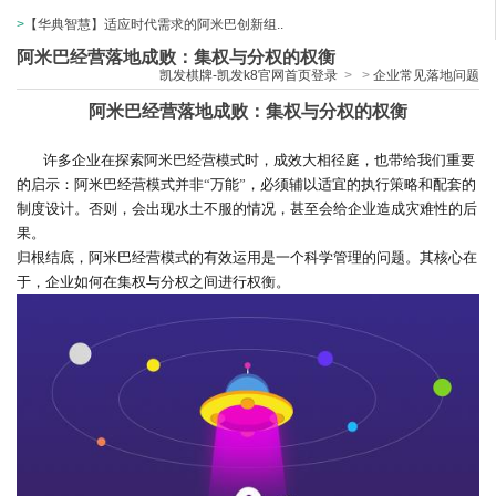
>
【华典智慧】适应时代需求的阿米巴创新组..
阿米巴经营落地成败：集权与分权的权衡
凯发棋牌-凯发k8官网首页登录
>
>
企业常见落地问题
阿米巴经营落地成败：集权与分权的权衡
许多企业在探索阿米巴经营模式时，成效大相径庭，也带给我们重要
的启示：阿米巴经营模式并非
“
万能
”
，必须辅以适宜的执行策略和配套的
制度设计。否则，会出现水土不服的情况，甚至会给企业造成灾难性的后
果。
归根结底，阿米巴经营模式的有效运用是一个科学管理的问题。其核心在
于，企业如何在集权与分权之间进行权衡。