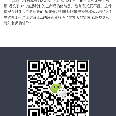
江钻
洪福总裁在阿米巴会议上说:"我们今年的产量相比去年同
期,增长了50%,但是我们的生产现场仍然是井然有序,忙而不乱。这种
情况在以前是不敢想象的,这充分证明推动阿米巴经营模式以来,我们
在管理上生产上财政上...的改善都取得了非常大的实效,感谢华典智
慧刘老师的辅导"