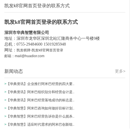
凯发k8官网首页登录的联系方式
凯发k8官网首页登录的联系方式
深圳市华典智慧有限公司
地址：深圳市龙华区深圳北站汇隆商务中心一号楼9楼
总机：0755-29484600 15019285948
网址：
凯发棋牌-凯发k8官网首页登录
邮箱：
mail@huadior.com
新闻动态
更多>
>
【华典资讯】企业推行阿米巴经营的四大要..
>
【华典资讯】阿米巴组织划分和经营会计是..
>
【华典资讯】阿米巴经营落地成功的标志是..
>
【华典智慧】阿米巴咨询如何做好目标计划..
>
【华典智慧】阿米巴经营告诉你是什么扼杀..
>
【华典智慧】适应时代需求的阿米巴创新组..