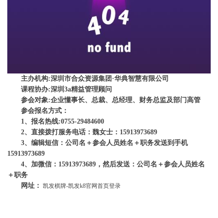
主办机构
:
深圳市合众资源集团·华典智慧有限公司
课程协办
:
深圳
3a
精益管理顾问
参会对象
:
企业懂事长、总裁、总经理、财务总监及部门高管
参会报名方式：
1
、报名热线
:0755-29484600
2
、直接拨打服务电话：魏女士：
15913973689
3
、编辑短信：公司名＋参会人员姓名＋职务发送到手机
15913973689
4
、加微信：
15913973689
，然后发送：公司名＋参会人员姓名
＋职务
网址：
凯发棋牌-凯发k8官网首页登录