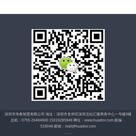
深圳市华典智慧有限公司 地址：深圳市龙华区深圳北站汇隆商务中心一号楼9楼
总机：0755-29484600 15019285948 网址：www.huadior.com 邮编：
518048 邮箱：
mail@huadior.com
, , , ,