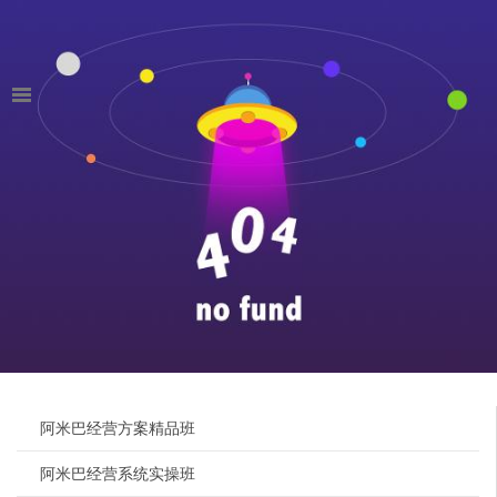
阿米巴经营方案精品班
阿米巴经营系统实操班