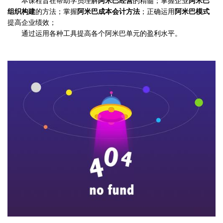
本课程旨在帮助学员理解
阿米巴经营
的精髓；掌握企业
阿米巴
组织构建
的方法；掌握
阿米巴成本会计方法
；正确运用
阿米巴模式
提高企业绩效；
通过运用各种工具提高各个阿米巴单元的盈利水平。