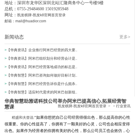
地址：深圳市龙华区深圳北站汇隆商务中心一号楼9楼
总机：0755-29484600 15019285948
网址：
凯发棋牌-凯发k8官网首页登录
邮箱：
mail@huadior.com
新闻动态
更多>
>
【华典资讯】企业推行阿米巴经营的四大要..
>
【华典资讯】阿米巴组织划分和经营会计是..
>
【华典资讯】阿米巴经营落地成功的标志是..
>
【华典智慧】阿米巴咨询如何做好目标计划..
>
【华典智慧】阿米巴经营告诉你是什么扼杀..
>
【华典智慧】适应时代需求的阿米巴创新组..
华典智慧助雅诺科技公司举办阿米巴提高信心,拓展经营智
凯发棋牌-凯发k8官网首页登录
>
>
行业资讯
慧课
“如果你想把自己公司经营得很出色，那么提高你的心性
稻盛和夫曾说:
很重要。你的心性提高了，你拥有了一颗美好的心灵，公司也会相应变得
出色。如果作为经营者的你拥有美好的心性，那么公司员工也会效仿，心