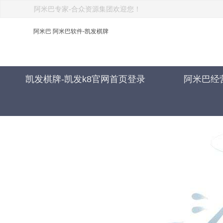
阿米巴专家-合众资源集团欢迎您！
阿米巴 阿米巴软件-凯发棋牌
凯发棋牌-凯发k8官网首页登录
阿米巴经