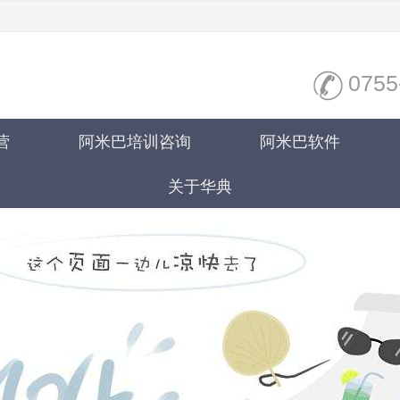
0755
营
阿米巴培训咨询
阿米巴软件
关于华典