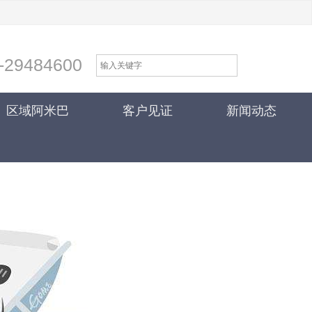
-29484600
区域阿米巴
客户见证
新闻动态