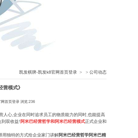
凯发棋牌-凯发k8官网首页登录
>
>
公司动态
经营模式》
官网首页登录
浏览:236
营人心,企业在同时追求员工的物质能力的同时,也能提高
达到双收益!
阿米巴经营哲学和阿米巴经营模式
正式企业和
师用独特的方式给企业家门讲解
阿米巴经营哲学
阿米巴精