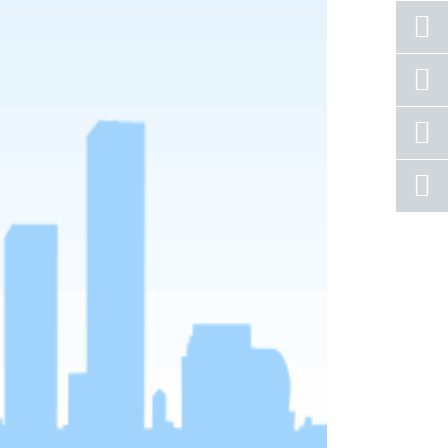
座机
号码
手机
号码
qq
联系
返回
顶部