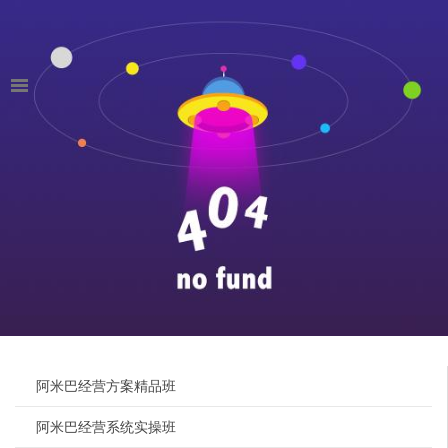
阿米巴经营方案精品班
阿米巴经营系统实操班