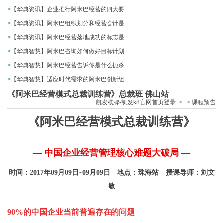
>
【华典资讯】企业推行阿米巴经营的四大要..
>
【华典资讯】阿米巴组织划分和经营会计是..
>
【华典资讯】阿米巴经营落地成功的标志是..
>
【华典智慧】阿米巴咨询如何做好目标计划..
>
【华典智慧】阿米巴经营告诉你是什么扼杀..
>
【华典智慧】适应时代需求的阿米巴创新组..
《阿米巴经营模式总裁训练营》总裁班 佛山站
凯发棋牌-凯发k8官网首页登录
>
>
课程预告
《阿米巴经营模式总裁训练营
》
— 中国企业经营管理核心难题大破局 —
时间：2017年09月09日~09月09日 地点：珠海站 授课导师：刘文
敏
90%的中国企业当前普遍存在的问题