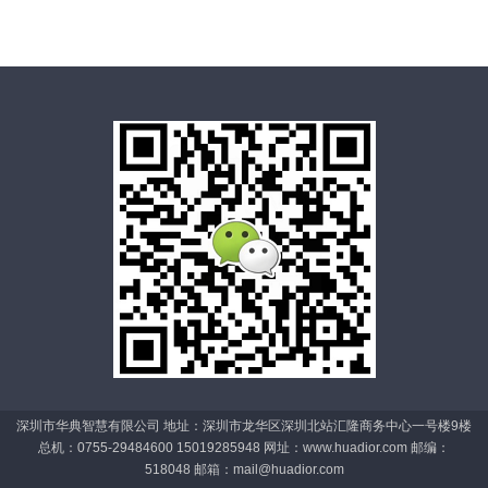
深圳市华典智慧有限公司 地址：深圳市龙华区深圳北站汇隆商务中心一号楼9楼
总机：0755-29484600 15019285948 网址：www.huadior.com 邮编：
518048 邮箱：
mail@huadior.com