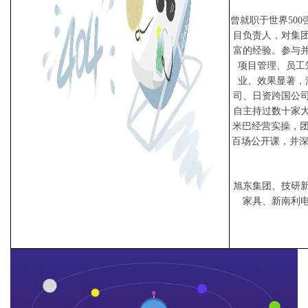
曾就职于世界
500
目负责人，对集
富的经验。参与
项目管理、员工
业、效果显著，
司、日资跨国公
自主持过数十家
米巴经营实操，
百场公开课，并
旭东集团、技研
家具、新南利