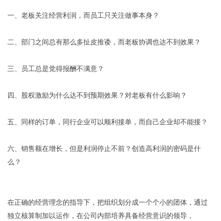
一、老板关注经营利润，而员工只关注做事本身？
二、部门之间总有那么多扯皮推诿，而老板协调也达不到效果？
三、员工总是觉得报酬不满意？
四、股权激励为什么达不到预期效果？对老板有什么影响？
五、同样的订单，同行企业可以顺利接单，而自己企业却不能接？
六、销售额在增长，但是利润停止不前？创造高利润的密码是什
么？
什么是阿米巴经营模式?
在正确的经营理念的指导下，把组织划分成一个个小的团体，通过
独立核算制加以运作，在公司内部培养具备经营意识的领导，