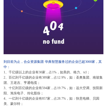
到目前为止，合众资源集团·华典智慧
服务过的企业已超
3000
家，其
中：
1、千亿级以上的企业有30家，占1%，如美的、格力、tcl；
2、百亿到千亿级的企业有389家，占12.9%，如：圣奥集团、南玻集
团、王老吉、亨通电缆；
3、十亿到百亿级的企业有594家，占19.7%，如：远大空调、技阳新
阳、旭东电子、传化股份；
4、一亿到十亿级的企业有857家，占28.7%，如：快意电梯、贝因
美、蒙尔特；