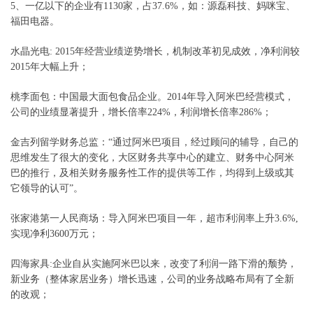
5、一亿以下的企业有1130家，占37.6%，如：源磊科技、妈咪宝、
福田电器。
水晶光电
:
2015年经营业绩逆势增长，机制改革初见成效，净利润较
2015年大幅上升；
桃李面包：
中国最大面包食品企业。2014年导入阿米巴经营模式，
公司的业绩显著提升，增长倍率224%，利润增长倍率286%；
金吉列留学财务总监：
“通过阿米巴项目，经过顾问的辅导，自己的
思维发生了很大的变化，大区财务共享中心的建立、财务中心阿米
巴的推行，及相关财务服务性工作的提供等工作，均得到上级或其
它领导的认可”。
张家港第一人民商场：
导入阿米巴项目一年，超市利润率上升3.6%,
实现净利3600万元；
四海家具:
企业自从实施阿米巴以来，改变了利润一路下滑的颓势，
新业务（整体家居业务）增长迅速，公司的业务战略布局有了全新
的改观；