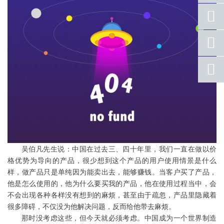
座机
号码
手机
号码
qq
联系
返回
顶部
吴伯凡先生说：中国在过去三、四十年里，我们一直在做以价
格优势为导向的产品，很少想到这个产品的用户使用情景是什么
样，做产品只是单纯因为能卖出去，能够赚钱。当客户买了产品，
他是怎么使用的，他为什么要买我的产品，他在使用过程当中，会
不会出现各种各样没有想到的麻烦，甚至由于疏忽，产品里隐藏着
很多障碍，不仅没为他解决问题，反而给他带去麻烦。
那时没考虑这些，但今天就必须考虑。中国成为一个世界制造