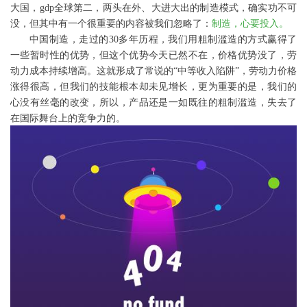
大国，
gdp
全球第二，两头在外、大进大出的制造模式，确实功不可
没，但其中有一个很重要的内容被我们忽略了：
制造，心要投入。
中国制造，走过的
30
多年历程，我们用粗制滥造的方式赢得了
一些暂时性的优势，但这个优势今天已然不在，价格优势没了，劳
动力成本持续增高。这就形成了常说的“中等收入陷阱”，劳动力价格
涨得很高，但我们的技能根本却未见增长，更为重要的是，我们的
心没有丝毫的改变，所以，产品还是一如既往的粗制滥造，失去了
在国际舞台上的竞争力的。