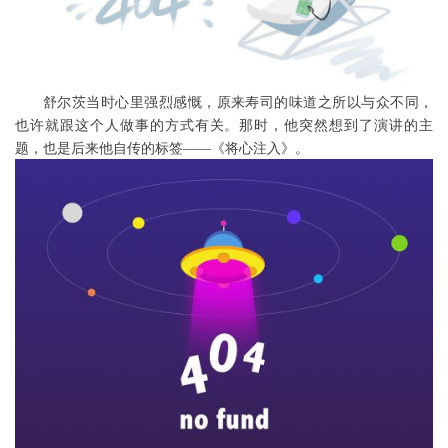
舒尔茨当时心里强烈感慨，原来寿司的味道之所以与众不同，
也许就跟这个人做事的方式有关。那时，他突然想到了演讲的主
题，也是后来他自传的标签
——《将心注入》。