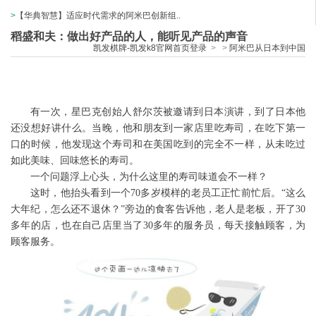
>
【华典智慧】适应时代需求的阿米巴创新组..
稻盛和夫：做出好产品的人，能听见产品的声音
凯发棋牌-凯发k8官网首页登录
>
>
阿米巴从日本到中国
稻盛和夫：做出好产品的人，能听见产
品的声音
有一次，星巴克创始人舒尔茨被邀请到日本演讲，到了日本他
还没想好讲什么。当晚，他和朋友到一家店里吃寿司，在吃下第一
口的时候，他发现这个寿司和在美国吃到的完全不一样，从未吃过
如此美味、回味悠长的寿司。
一个问题浮上心头，为什么这里的寿司味道会不一样？
这时，他抬头看到一个
70
多岁模样的老员工正忙前忙后。“这么
大年纪，怎么还不退休？”旁边的食客告诉他，老人是老板，开了
30
多年的店，也在自己店里当了
30
多年的服务员，每天接触顾客，为
顾客服务。