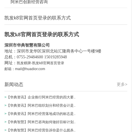
阿米巴创新经营咨询
凯发k8官网首页登录的联系方式
凯发k8官网首页登录的联系方式
深圳市华典智慧有限公司
地址：深圳市龙华区深圳北站汇隆商务中心一号楼9楼
总机：0755-29484600 15019285948
网址：
凯发棋牌-凯发k8官网首页登录
邮箱：
mail@huadior.com
新闻动态
更多>
>
【华典资讯】企业推行阿米巴经营的四大要..
>
【华典资讯】阿米巴组织划分和经营会计是..
>
【华典资讯】阿米巴经营落地成功的标志是..
>
【华典智慧】阿米巴咨询如何做好目标计划..
>
【华典智慧】阿米巴经营告诉你是什么扼杀..