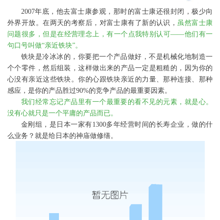
2007
年底，他去富士康参观，那时的富士康还很封闭，极少向
外界开放。在两天的考察后，对富士康有了新的认识，
虽然富士康
问题很多，但是在经营理念上，有一个点我特别认可——他们有一
句口号叫做“亲近铁块”。
铁块是冷冰冰的，你要把一个产品做好，不是机械化地制造一
个个零件，然后组装，这样做出来的产品一定是粗糙的，因为你的
心没有亲近这些铁块。你的心跟铁块亲近的力量、那种连接、那种
感应，是你的产品胜过
90%
的竞争产品的最重要因素。
我们经常忘记产品里有一个最重要的看不见的元素，就是心。
没有心就只是一个平庸的产品而已。
金刚组，是日本一家有
1300
多年经营时间的长寿企业，做的什
么业务？就是给日本的神庙做修缮。