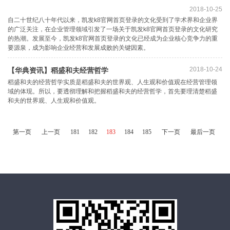
2018-10-25
自二十世纪八十年代以来，凯发k8官网首页登录的文化受到了学术界和企业界
的广泛关注，在企业管理领域引发了一场关于凯发k8官网首页登录的文化研究
的热潮。发展至今，凯发k8官网首页登录的文化已经成为企业核心竞争力的重
要源泉，成为影响企业经营和发展成败的关键因素。
2018-10-24
【华典资讯】稻盛和夫经营哲学
稻盛和夫的经营哲学实质是稻盛和夫的世界观、人生观和价值观在经营管理领
域的体现。所以，要透彻理解和把握稻盛和夫的经营哲学，首先要理清楚稻盛
和夫的世界观、人生观和价值观。
第一页
上一页
181
182
183
184
185
下一页
最后一页