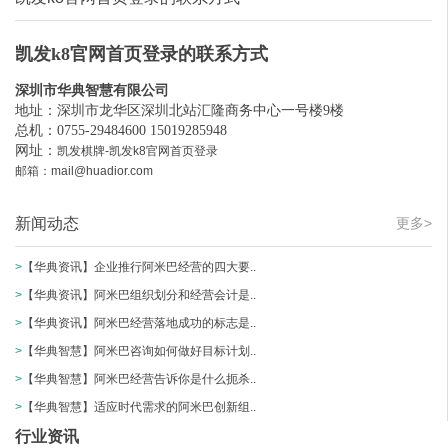
凯发k8官网首页登录的联系方式
深圳市华典智慧有限公司
地址：深圳市龙华区深圳北站汇隆商务中心一号楼9楼
总机：0755-29484600 15019285948
网址：
凯发棋牌-凯发k8官网首页登录
邮箱：
mail@huadior.com
新闻动态
更多>
>
【华典资讯】企业推行阿米巴经营的四大要..
>
【华典资讯】阿米巴组织划分和经营会计是..
>
【华典资讯】阿米巴经营落地成功的标志是..
>
【华典智慧】阿米巴咨询如何做好目标计划..
>
【华典智慧】阿米巴经营告诉你是什么扼杀..
>
【华典智慧】适应时代需求的阿米巴创新组..
行业资讯