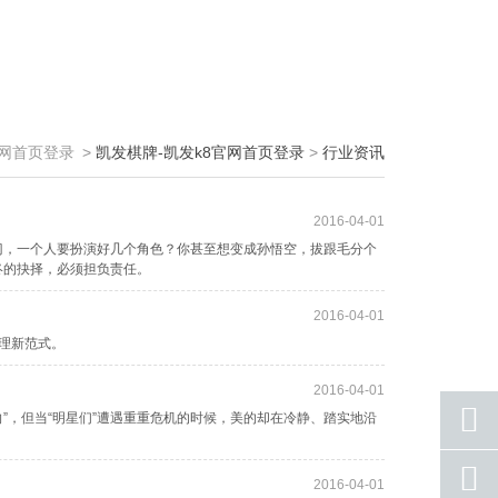
官网首页登录
>
凯发棋牌-凯发k8官网首页登录
>
行业资讯
2016-04-01
门，一个人要扮演好几个角色？你甚至想变成孙悟空，拔跟毛分个
终的抉择，必须担负责任。
2016-04-01
管理新范式。
2016-04-01
”，但当“明星们”遭遇重重危机的时候，美的却在冷静、踏实地沿
座机
2016-04-01
号码