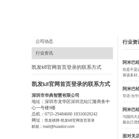
公司动态
行业资
行业资讯
阿米巴
凯发k8官网首页登录的联系方式
你是不是
身该多好
凯发k8官网首页登录的联系方式
阿米巴经
深圳市华典智慧有限公司
导语:当
地址：深圳市龙华区深圳北站汇隆商务中
心一号楼9楼
阿米巴经
总机：0755-29484600 18316020242
与国内大
网址：
凯发棋牌-凯发k8官网首页登录
着自己理
邮箱：
mail@huadior.com
面对关