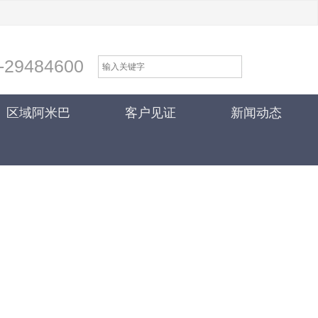
-29484600
区域阿米巴
客户见证
新闻动态