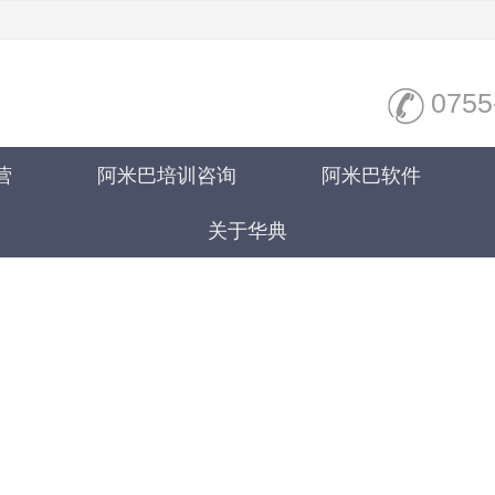
0755
营
阿米巴培训咨询
阿米巴软件
关于华典