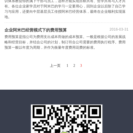
识体系教会你的属下干部与员工，这样才能实现目标共有、哲学共有与人才共
有。各位企业家学员对于阿米巴的学习一定要用心，回到企业以后除了自己学
习与应用，还要向中层基层员工传授阿米巴经营体系，最终在企业顺利实现落
地。
2016-03-31
企业阿米巴经营模式下的费用预算
费用预算是指公司为费用支出成本而做的成本预算。一般是根据公司的发展战
略和经营目标，并结合公司的计划，制订符合公司需要的费用执行程序。费用
预算一般以年度为周期，并作为衡量年度费用花费的标准。
上一页
1
2
3