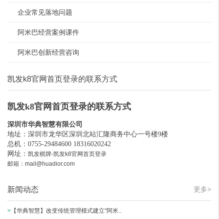
企业常见落地问题
阿米巴经营案例课件
阿米巴创新经营咨询
凯发k8官网首页登录的联系方式
凯发k8官网首页登录的联系方式
深圳市华典智慧有限公司
地址：深圳市龙华区深圳北站汇隆商务中心一号楼9楼
总机：0755-29484600 18316020242
网址：
凯发棋牌-凯发k8官网首页登录
邮箱：
mail@huadior.com
新闻动态
更多>
>
【华典智慧】改变传统管理模式建立“阿米..