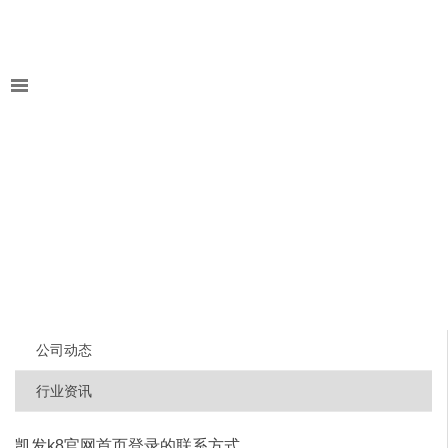
公司动态
行业资讯
凯发k8官网首页登录的联系方式