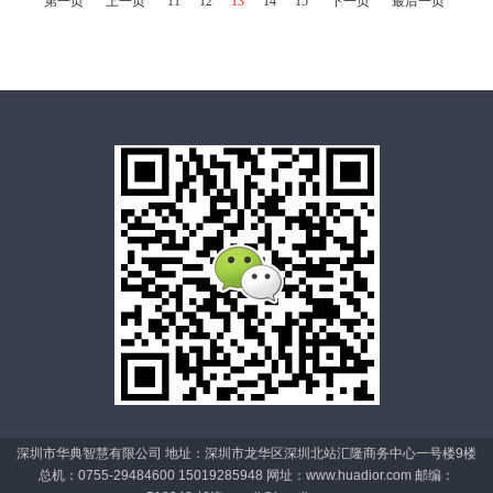
第一页
上一页
11
12
13
14
15
下一页
最后一页
深圳市华典智慧有限公司 地址：深圳市龙华区深圳北站汇隆商务中心一号楼9楼
总机：0755-29484600 15019285948 网址：www.huadior.com 邮编：