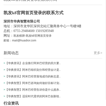
凯发k8官网首页登录的联系方式
深圳市华典智慧有限公司
地址：深圳市龙华区深圳北站汇隆商务中心一号楼9楼
总机：0755-29484600 15019285948
网址：
凯发棋牌-凯发k8官网首页登录
邮箱：
mail@huadior.com
新闻动态
更多>
>
【华典资讯】企业推行阿米巴经营的四大要..
>
【华典资讯】阿米巴组织划分和经营会计是..
>
【华典资讯】阿米巴经营落地成功的标志是..
>
【华典智慧】阿米巴咨询如何做好目标计划..
>
【华典智慧】阿米巴经营告诉你是什么扼杀..
>
【华典智慧】适应时代需求的阿米巴创新组..
行业资讯