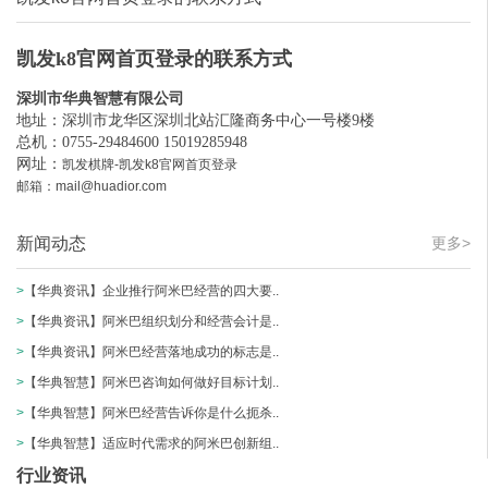
凯发k8官网首页登录的联系方式
深圳市华典智慧有限公司
地址：深圳市龙华区深圳北站汇隆商务中心一号楼9楼
总机：0755-29484600 15019285948
网址：
凯发棋牌-凯发k8官网首页登录
邮箱：
mail@huadior.com
新闻动态
更多>
>
【华典资讯】企业推行阿米巴经营的四大要..
>
【华典资讯】阿米巴组织划分和经营会计是..
>
【华典资讯】阿米巴经营落地成功的标志是..
>
【华典智慧】阿米巴咨询如何做好目标计划..
>
【华典智慧】阿米巴经营告诉你是什么扼杀..
>
【华典智慧】适应时代需求的阿米巴创新组..
行业资讯