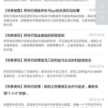
手机
号码
2019-12-19
【华典智慧】阿米巴绩效评价与kpi的本质区别在哪
阿米巴绩效考核是把经营会计报表中的数据作为绩效考核的指标，因此考核更
qq
联系
加量化具体，能够更科学客观地对员工的经营能力进行考核。主要体现在以下
两方面
返回
顶部
2019-12-19
【华典资讯】阿米巴现金基础的经营原则
经营者必须努力坚持以现金为基础的经营，手头就会有充足的现金，就能让企
业保持稳定。当新的商机眷顾时，就能果断出手，占据优势地位，推进新业务
的开展。
【华典资讯】阿米巴经营使员工的利益与企业的利益相结合
2019-12-18
阿米巴经营指出了关键所在：要充分给予员工权力，使员工的利益与企业的利
益相结合，让员工做企业的主人，使企业与员工共同发展。
【华典资讯】阿米巴经营：组织之间要相互合作与促进，最终实
现“1 1>2”的效...
2019-12-18
稻盛和夫意识到，应该将公司分成许许多多的小集团，就像一个个阿米巴单元