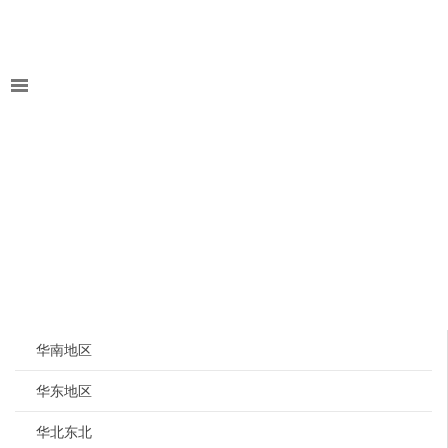
华南地区
华东地区
华北东北