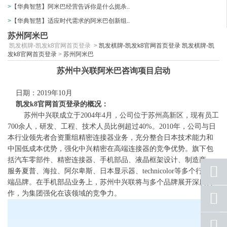
>
【华典智慧】阿米巴经营告诉你是什么扼杀..
>
【华典智慧】适应时代需求的阿米巴创新组..
苏州阿米巴
凯发棋牌-凯发k8官网首页登录
>
凯发棋牌-凯发k8官网首页登录
凯发棋牌-凯
发k8官网首页登录
>
苏州阿米巴
苏州中兴联阿米巴咨询项目启动
日期：2019年10月
凯发k8官网首页登录的概况：
苏州中兴联成立于2004年4月，公司位于苏州高新区，现有员工
700余人，研发、工程、技术人员比例超过40%。2010年，公司与日
本行业领先者合资重组精密连接器业务，充分整合日本技术能力和
中国低成本优势，强化中兴精密在高端连接器的竞争优势。旗下包
括汽车零部件、精密连接器、手机部品、液晶框架设计、制造商，
服务夏普、海拉、阿尔卑斯、日本显示器、technicolor等多个行业高
端品牌。在手机部品业务上，苏州中兴联将与多个品牌展开深度合
作，为集团强化在该领域的竞争力。
座机
号码
手机