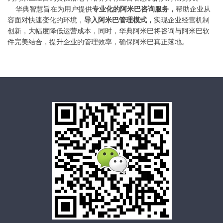
华典智慧旨在为用户提供
专业化的阿米巴咨询服务，
帮助企业从
容面对快速变化的环境，
导入阿米巴管理模式，
实现企业经营机制
创新，大幅度降低运营成本，同时，华典阿米巴将咨询与阿米巴软
件完美结合，提升企业的管理效率，确保阿米巴真正落地。