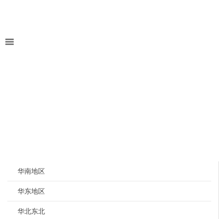
华南地区
华东地区
华北东北