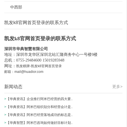
中西部
凯发k8官网首页登录的联系方式
凯发k8官网首页登录的联系方式
深圳市华典智慧有限公司
地址：深圳市龙华区深圳北站汇隆商务中心一号楼9楼
总机：0755-29484600 15019285948
网址：
凯发棋牌-凯发k8官网首页登录
邮箱：
mail@huadior.com
新闻动态
更多>
>
【华典资讯】企业推行阿米巴经营的四大要..
>
【华典资讯】阿米巴组织划分和经营会计是..
>
【华典资讯】阿米巴经营落地成功的标志是..
>
【华典智慧】阿米巴咨询如何做好目标计划..