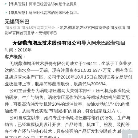
>
【华典智慧】阿米巴经营告诉你是什么扼杀..
>
【华典智慧】适应时代需求的阿米巴创新组..
无锡阿米巴
凯发棋牌-凯发k8官网首页登录
>
凯发棋牌-凯发k8官网首页登录
凯发棋牌-凯
发k8官网首页登录
>
无锡阿米巴
无锡蠡湖增压技术股份有限公司
导入阿米巴经营项目
时间：2016年
客户概况：
无锡蠡湖增压技术股份有限公司成立于
1994
年，坐落于工商业发
达的江南水乡——无锡。现有注册资本
21,531.6977
万元，拥有华庄
及胡埭两大生产厂区。公司于
2018
年
10
月
15
日在深圳证券交易所创
业板挂牌上市，股票简称蠡湖股份，股票代码
300694
。
公司主营业务为涡轮增压器两大关键零部件：压气机壳和涡轮壳
的研发、生产与销售。涡轮增压器作为汽车等领域内燃机的重要配
件，可提高汽油发动机近
20%
的燃油效率、柴油发动机近
40%
的燃
油效率，从而有效实现“节能减排”的目的，符合国家规划方向。
公司自成立以来，始终专注于涡轮增压器零部件的研发、生产与
销售，已经掌握模具设计开发、产品铸造、机加工、检测、装配等
各个生产环节的核心技术，具备较强的产品研发和制造能力
,
能够满
足下游客户的同步开发要求；