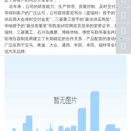
近年来，公司的研发能力、生产管理、质量控制、及时交付能力
等得到客户的广泛认可，公司获得霍尼韦尔（盖瑞特）授予的
“全球
座机
号码
供应商大会准时交付金奖”，三菱重工授予的“最佳供应商奖”，博格
华纳授予的“最佳质量奖”等凯发k8官网首页登录的荣誉证书，并与盖
手机
瑞特、三菱重工、石川岛播磨、博格华纳、博世马勒等著名跨国涡
号码
轮增压器制造商建立了长期稳定的合作关系，产品配套的发动机被
qq
广泛应用于宝马、奥迪、大众、通用、丰田、本田、福特等全球主
联系
流汽车品牌。
返回
顶部