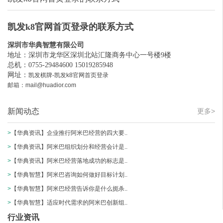
凯发k8官网首页登录的联系方式
深圳市华典智慧有限公司
地址：深圳市龙华区深圳北站汇隆商务中心一号楼9楼
总机：0755-29484600 15019285948
网址：
凯发棋牌-凯发k8官网首页登录
邮箱：
mail@huadior.com
新闻动态
更多>
>
【华典资讯】企业推行阿米巴经营的四大要..
>
【华典资讯】阿米巴组织划分和经营会计是..
>
【华典资讯】阿米巴经营落地成功的标志是..
>
【华典智慧】阿米巴咨询如何做好目标计划..
>
【华典智慧】阿米巴经营告诉你是什么扼杀..
>
【华典智慧】适应时代需求的阿米巴创新组..
行业资讯