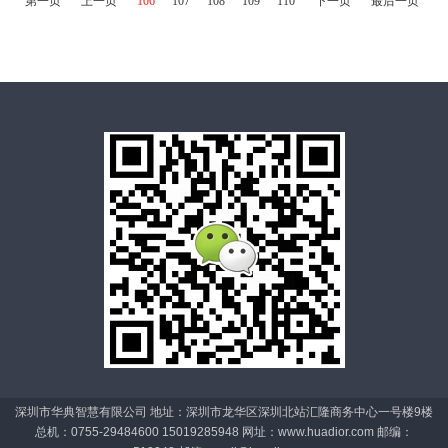
第一页
上一页
106
107
108
109
110
下一页
最后一页
深圳市华典智慧有限公司 地址：深圳市龙华区深圳北站汇隆商务中心一号楼9楼
总机：0755-29484600 15019285948 网址：www.huadior.com 邮编：