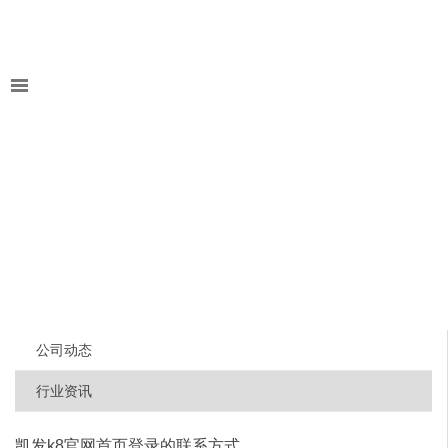
公司动态
行业资讯
凯发k8官网首页登录的联系方式