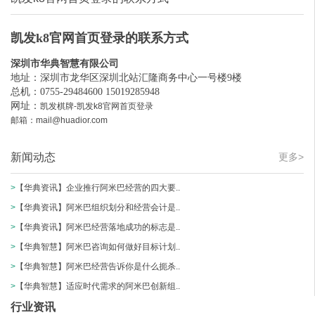
凯发k8官网首页登录的联系方式
深圳市华典智慧有限公司
地址：深圳市龙华区深圳北站汇隆商务中心一号楼9楼
总机：0755-29484600 15019285948
网址：
凯发棋牌-凯发k8官网首页登录
邮箱：
mail@huadior.com
新闻动态
更多>
>
【华典资讯】企业推行阿米巴经营的四大要..
>
【华典资讯】阿米巴组织划分和经营会计是..
>
【华典资讯】阿米巴经营落地成功的标志是..
>
【华典智慧】阿米巴咨询如何做好目标计划..
>
【华典智慧】阿米巴经营告诉你是什么扼杀..
>
【华典智慧】适应时代需求的阿米巴创新组..
行业资讯