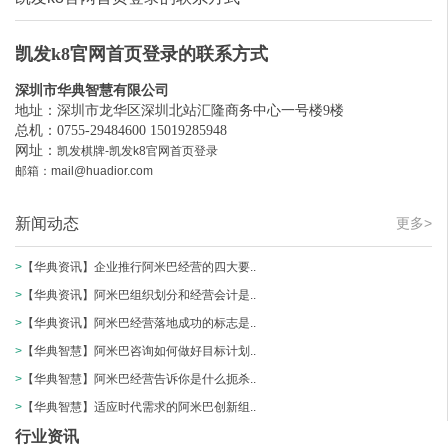
凯发k8官网首页登录的联系方式
深圳市华典智慧有限公司
地址：深圳市龙华区深圳北站汇隆商务中心一号楼9楼
总机：0755-29484600 15019285948
网址：
凯发棋牌-凯发k8官网首页登录
邮箱：
mail@huadior.com
新闻动态
更多>
>
【华典资讯】企业推行阿米巴经营的四大要..
>
【华典资讯】阿米巴组织划分和经营会计是..
>
【华典资讯】阿米巴经营落地成功的标志是..
>
【华典智慧】阿米巴咨询如何做好目标计划..
>
【华典智慧】阿米巴经营告诉你是什么扼杀..
>
【华典智慧】适应时代需求的阿米巴创新组..
行业资讯