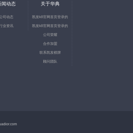
新闻动态
关于华典
公司动态
凯发k8官网首页登录的
行业资讯
凯发k8官网首页登录的
简介
公司荣耀
文化
合作加盟
联系凯发棋牌
顾问团队
adior.com