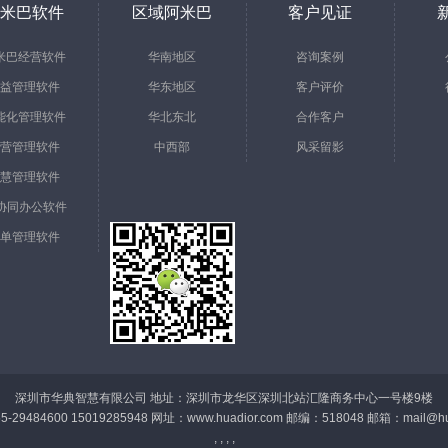
米巴软件
区域阿米巴
客户见证
米巴经营软件
华南地区
咨询案例
益管理软件
华东地区
客户评价
能化管理软件
华北东北
合作客户
营管理软件
中西部
风采留影
慧管理软件
a协同办公软件
单管理软件
深圳市华典智慧有限公司 地址：深圳市龙华区深圳北站汇隆商务中心一号楼9楼
-29484600 15019285948 网址：www.huadior.com 邮编：518048 邮箱：
mail@hu
, , , ,