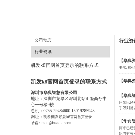
公司动态
行业资
行业资讯
【华典
凯发k8官网首页登录的联系方式
要实现阿
【华典
凯发k8官网首页登录的联系方式
深圳市华典智慧有限公司
【华典
地址：深圳市龙华区深圳北站汇隆商务中
阿米巴经
心一号楼9楼
手段则是
总机：0755-29484600 15019285948
网址：
凯发棋牌-凯发k8官网首页登录
【华典
邮箱：
mail@huadior.com
阿米巴经
织与财务