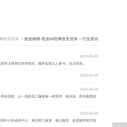
官网首页登录
>
凯发棋牌-凯发k8官网首页登录
>
行业资讯
2020-03-09
统的导入阿米巴经营模式，最终实现人人参与，自主经营。
2020-03-09
2020-03-09
——简化流程，让一线的员工像老板一样思考、做决策。而其检查的
2020-03-09
利润中心和成本中心；再次部门核算，每日核算、多层级阿米巴组