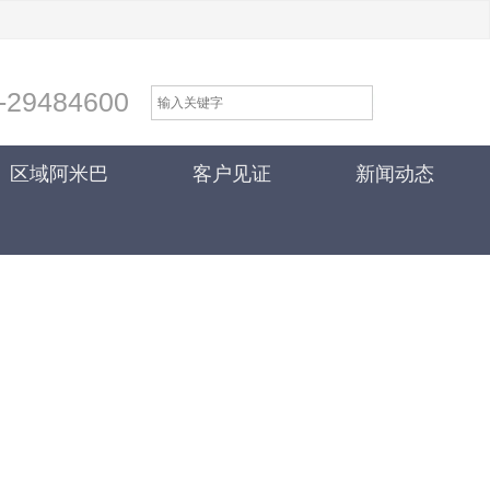
-29484600
区域阿米巴
客户见证
新闻动态