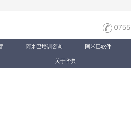
0755
营
阿米巴培训咨询
阿米巴软件
关于华典