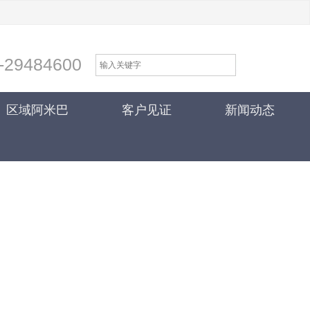
-29484600
区域阿米巴
客户见证
新闻动态