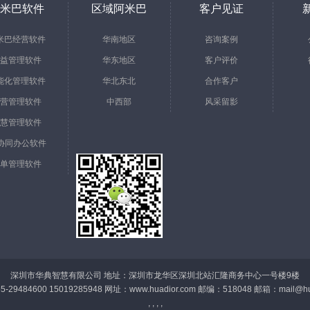
米巴软件
区域阿米巴
客户见证
米巴经营软件
华南地区
咨询案例
益管理软件
华东地区
客户评价
能化管理软件
华北东北
合作客户
营管理软件
中西部
风采留影
慧管理软件
a协同办公软件
单管理软件
深圳市华典智慧有限公司 地址：深圳市龙华区深圳北站汇隆商务中心一号楼9楼
-29484600 15019285948 网址：www.huadior.com 邮编：518048 邮箱：
mail@hu
, , , ,