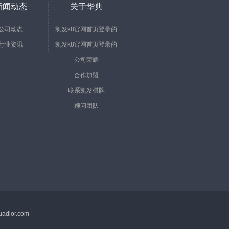
新闻动态
关于华典
公司动态
凯发k8官网首页登录的
行业资讯
凯发k8官网首页登录的
简介
公司荣耀
文化
合作加盟
联系凯发棋牌
顾问团队
adior.com