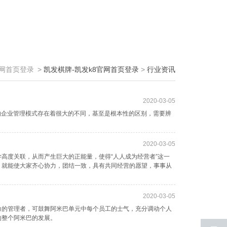
官网首页登录
>
凯发棋牌-凯发k8官网首页登录
>
行业资讯
2020-03-05
的企业管理模式存在着很大的不同，基至是根本性的区别，需要辨
2020-03-05
高度关联，从而产生巨大的正能量，使得“人人成为经营者”这一
，就能使大家齐心协力，团结一致，具有共同经营的愿望，事事从
2020-03-05
力的管理者，可鼓舞阿米巴单元中每个员工的士气，充分调动个人
响整个阿米巴的发展。