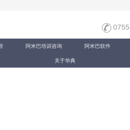
0755
营
阿米巴培训咨询
阿米巴软件
关于华典