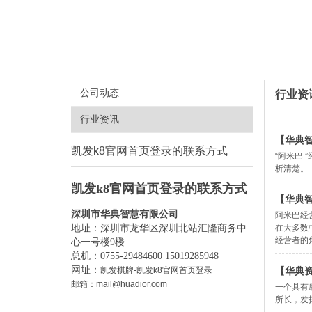
公司动态
行业资
行业资讯
【华典
凯发k8官网首页登录的联系方式
“阿米巴
析清楚。
凯发k8官网首页登录的联系方式
【华典
深圳市华典智慧有限公司
阿米巴经
在大多数
地址：深圳市龙华区深圳北站汇隆商务中
经营者的
心一号楼9楼
总机：0755-29484600 15019285948
网址：
【华典
凯发棋牌-凯发k8官网首页登录
邮箱：
mail@huadior.com
一个具有
所长，发