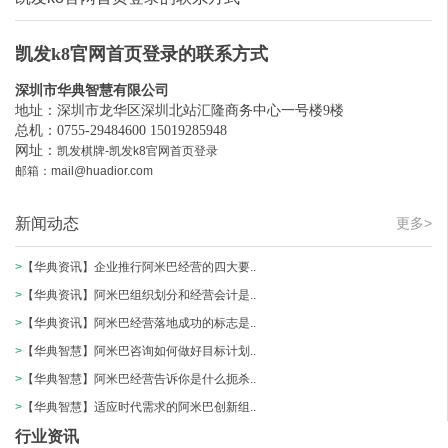
凯发k8官网首页登录的联系方式
深圳市华典智慧有限公司
地址：深圳市龙华区深圳北站汇隆商务中心一号楼9楼
总机：0755-29484600 15019285948
网址：
凯发棋牌-凯发k8官网首页登录
邮箱：
mail@huadior.com
新闻动态
更多>
>
【华典资讯】企业推行阿米巴经营的四大要..
>
【华典资讯】阿米巴组织划分和经营会计是..
>
【华典资讯】阿米巴经营落地成功的标志是..
>
【华典智慧】阿米巴咨询如何做好目标计划..
>
【华典智慧】阿米巴经营告诉你是什么扼杀..
>
【华典智慧】适应时代需求的阿米巴创新组..
行业资讯