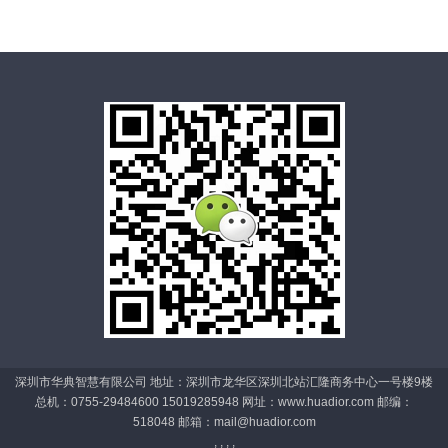
深圳市华典智慧有限公司 地址：深圳市龙华区深圳北站汇隆商务中心一号楼9楼
总机：0755-29484600 15019285948 网址：www.huadior.com 邮编：
518048 邮箱：
mail@huadior.com
, , , ,