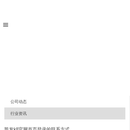
公司动态
行业资讯
凯发k8官网首页登录的联系方式