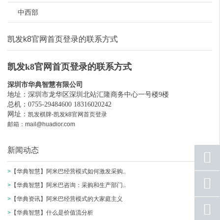
中西部
凯发k8官网首页登录的联系方式
凯发k8官网首页登录的联系方式
深圳市华典智慧有限公司
地址：深圳市龙华区深圳北站汇隆商务中心一号楼9楼
总机：0755-29484600 18316020242
网址：
凯发棋牌-凯发k8官网首页登录
邮箱：
mail@huadior.com
新闻动态
更多>
>
【华典智慧】阿米巴经营模式如何激发采购..
座机
>
【华典智慧】阿米巴咨询：采购和生产部门..
号码
>
【华典资讯】阿米巴经营模式的大家庭主义
手机
号码
>
【华典智慧】什么是价值流分析