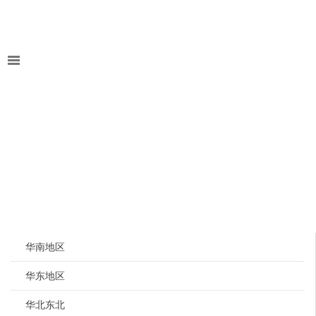
华南地区
华东地区
华北东北