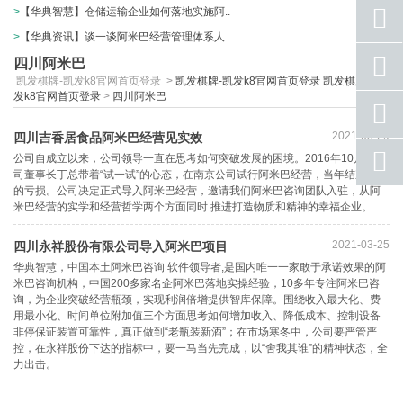
>
【华典智慧】仓储运输企业如何落地实施阿..
>
【华典资讯】谈一谈阿米巴经营管理体系人..
座机
四川阿米巴
号码
凯发棋牌-凯发k8官网首页登录
>
凯发棋牌-凯发k8官网首页登录
凯发棋牌-凯
发k8官网首页登录
>
四川阿米巴
手机
号码
2021-03-29
四川吉香居食品阿米巴经营见实效
qq
公司自成立以来，公司领导一直在思考如何突破发展的困境。2016年10月，公
联系
司董事长丁总带着“试一试”的心态，在南京公司试行阿米巴经营，当年结束5年
的亏损。公司决定正式导入阿米巴经营，邀请我们阿米巴咨询团队入驻，从阿
返回
米巴经营的实学和经营哲学两个方面同时 推进打造物质和精神的幸福企业。
顶部
2021-03-25
四川永祥股份有限公司导入阿米巴项目
华典智慧，中国本土阿米巴咨询 软件领导者,是国内唯一一家敢于承诺效果的阿
米巴咨询机构，中国200多家名企阿米巴落地实操经验，10多年专注阿米巴咨
询，为企业突破经营瓶颈，实现利润倍增提供智库保障。围绕收入最大化、费
用最小化、时间单位附加值三个方面思考如何增加收入、降低成本、控制设备
非停保证装置可靠性，真正做到“老瓶装新酒”；在市场寒冬中，公司要严管严
控，在永祥股份下达的指标中，要一马当先完成，以“舍我其谁”的精神状态，全
力出击。