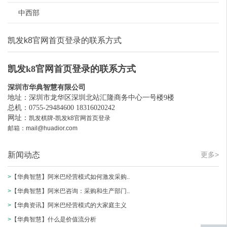
中西部
凯发k8官网首页登录的联系方式
凯发k8官网首页登录的联系方式
深圳市华典智慧有限公司
地址：深圳市龙华区深圳北站汇隆商务中心一号楼9楼
总机：0755-29484600 18316020242
网址：
凯发棋牌-凯发k8官网首页登录
邮箱：
mail@huadior.com
新闻动态
更多>
>
【华典智慧】阿米巴经营模式如何激发采购..
>
【华典智慧】阿米巴咨询：采购和生产部门..
>
【华典资讯】阿米巴经营模式的大家庭主义
>
【华典智慧】什么是价值流分析