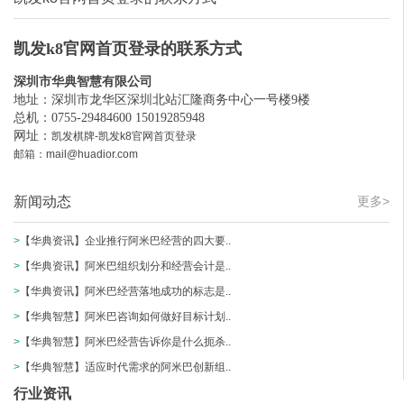
凯发k8官网首页登录的联系方式
深圳市华典智慧有限公司
地址：深圳市龙华区深圳北站汇隆商务中心一号楼9楼
总机：0755-29484600 15019285948
网址：
凯发棋牌-凯发k8官网首页登录
邮箱：
mail@huadior.com
新闻动态
更多>
>
【华典资讯】企业推行阿米巴经营的四大要..
>
【华典资讯】阿米巴组织划分和经营会计是..
>
【华典资讯】阿米巴经营落地成功的标志是..
>
【华典智慧】阿米巴咨询如何做好目标计划..
>
【华典智慧】阿米巴经营告诉你是什么扼杀..
>
【华典智慧】适应时代需求的阿米巴创新组..
行业资讯